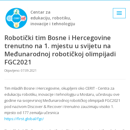
Centar za
edukaciju, robotiku,
inovacije i tehnologiju
Robotički tim Bosne i Hercegovine
trenutno na 1. mjestu u svijetu na
Međunarodnoj robotičkoj olimpijadi
FGC2021
Objavljeno: 07.09.2021
Tim mladih Bosne i Hercegovine, okupljeni oko CERIT - Centra za
edukaciju robotiku, inovacije i tehnologiju u Mostaru, učestvuju ove
godine na svojevrsnoj Međunarodnoj robotičkoj olimpijadi FGC2021
pod nazivom Discover & Recover i trenutno zauzimaju visoko 1.
mjesto od 177 zemalja učesnica
https://first.global/fgc/