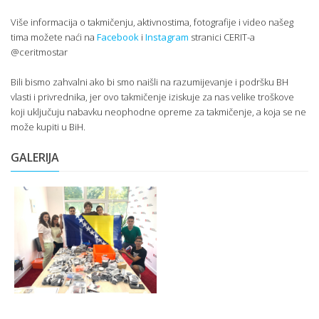
Više informacija o takmičenju, aktivnostima, fotografije i video našeg
tima možete naći na
Facebook
i
Instagram
stranici CERIT-a
@ceritmostar
Bili bismo zahvalni ako bi smo naišli na razumijevanje i podršku BH
vlasti i privrednika, jer ovo takmičenje iziskuje za nas velike troškove
koji uključuju nabavku neophodne opreme za takmičenje, a koja se ne
može kupiti u BiH.
GALERIJA