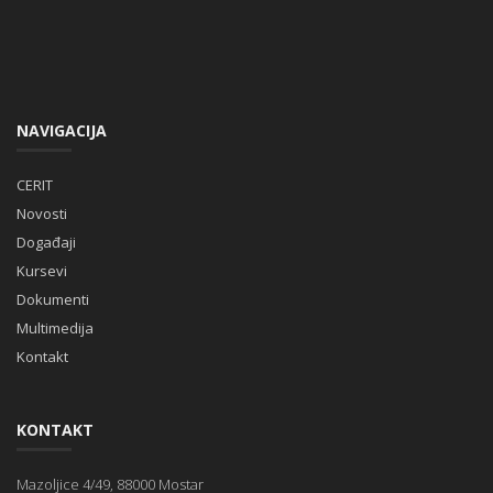
NAVIGACIJA
CERIT
Novosti
Događaji
Kursevi
Dokumenti
Multimedija
Kontakt
KONTAKT
Mazoljice 4/49, 88000 Mostar